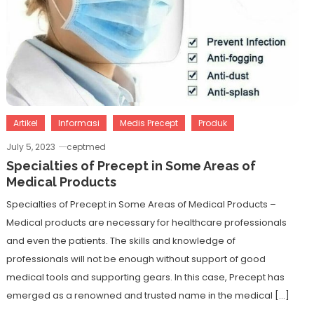
Artikel
Informasi
Medis Precept
Produk
July 5, 2023
ceptmed
Specialties of Precept in Some Areas of
Medical Products
Specialties of Precept in Some Areas of Medical Products –
Medical products are necessary for healthcare professionals
and even the patients. The skills and knowledge of
professionals will not be enough without support of good
medical tools and supporting gears. In this case, Precept has
emerged as a renowned and trusted name in the medical […]