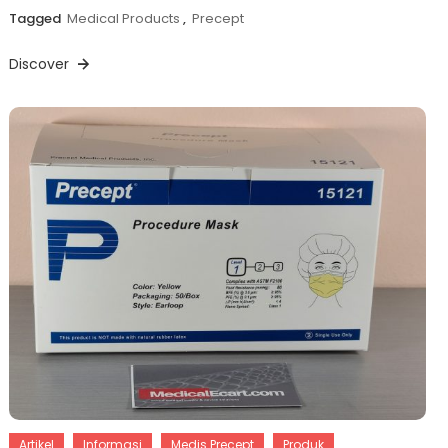
Tagged
Medical Products
,
Precept
Discover
Artikel
Informasi
Medis Precept
Produk