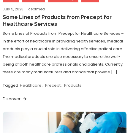
July 5, 2023
ceptmed
Some Lines of Products from Precept for
Healthcare Services
Some Lines of Products from Precept for Healthcare Services –
In the effort of healthcare in providing health services, medical
products play a crucial role in delivering effective patient care.
The medical products are also necessary to ensure the well-
being of both healthcare professionals and patients. Currently,
there are many manufacturers and brands that provide […]
Tagged
Healthcare
,
Precept
,
Products
Discover