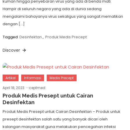
kuman hingga penyebaran virus yang ada di benda mati.
Hampir di seluruh negara yang ada di dunia sedang
mengalami bahayanya virus sekaligus yang sangat mematikan
dengan […]
Tagged
Desinfektan
,
Produk Medis Precept
Discover
Artikel
Informasi
Medis Precept
April 18, 2023
ceptmed
Produk Medis Presept untuk Cairan
Desinfektan
Produk Medis Presept untuk Cairan Desinfektan – Produk untuk
presept desinfektan salah satu yang banyak dicari oleh
kalangan masyarakat guna melakukan pencegahan infeksi