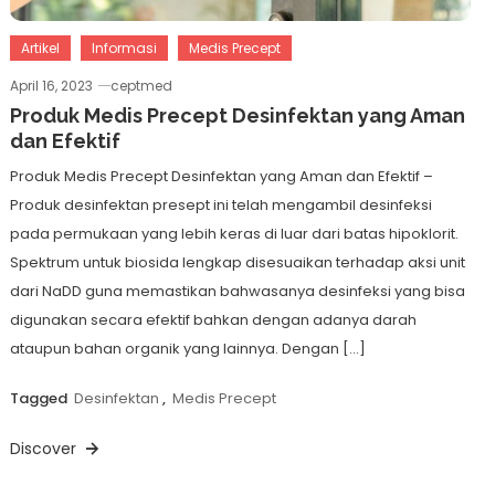
Artikel
Informasi
Medis Precept
April 16, 2023
ceptmed
Produk Medis Precept Desinfektan yang Aman
dan Efektif
Produk Medis Precept Desinfektan yang Aman dan Efektif –
Produk desinfektan presept ini telah mengambil desinfeksi
pada permukaan yang lebih keras di luar dari batas hipoklorit.
Spektrum untuk biosida lengkap disesuaikan terhadap aksi unit
dari NaDD guna memastikan bahwasanya desinfeksi yang bisa
digunakan secara efektif bahkan dengan adanya darah
ataupun bahan organik yang lainnya. Dengan […]
Tagged
Desinfektan
,
Medis Precept
Discover