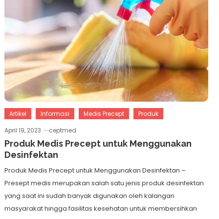
Artikel
Informasi
Medis Precept
Produk
April 19, 2023
ceptmed
Produk Medis Precept untuk Menggunakan
Desinfektan
Produk Medis Precept untuk Menggunakan Desinfektan –
Presept medis merupakan salah satu jenis produk desinfektan
yang saat ini sudah banyak digunakan oleh kalangan
masyarakat hingga fasilitas kesehatan untuk membersihkan